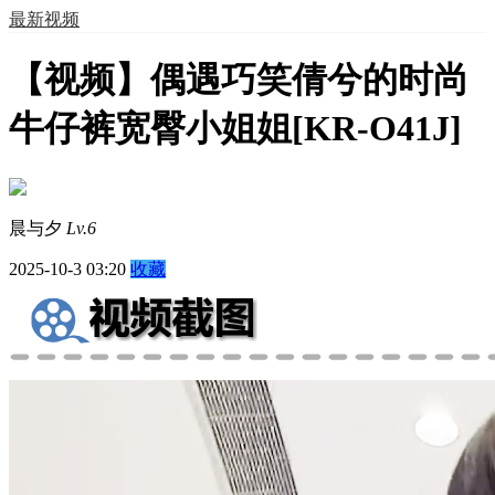
最新视频
【视频】偶遇巧笑倩兮的时尚
牛仔裤宽臀小姐姐[KR-O41J]
晨与夕
Lv.6
2025-10-3 03:20
收藏