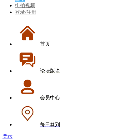
街拍视频
登录/注册
首页
论坛版块
会员中心
每日签到
登录