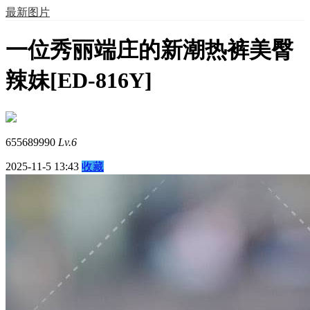
最新图片
一位秀丽端庄的新潮热裤美臀
辣妹[ED-816Y]
655689990
Lv.6
2025-11-5 13:43
收藏